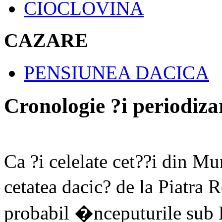
CIOCLOVINA
CAZARE
PENSIUNEA DACICA
Cronologie ?i periodiza
Ca ?i celelate cet??i din Mu
cetatea dacic? de la Piatra 
probabil �nceputurile sub