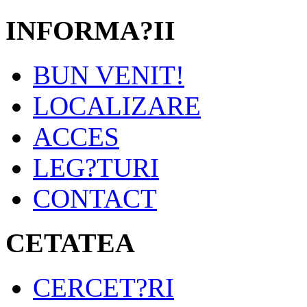
INFORMA?II
BUN VENIT!
LOCALIZARE
ACCES
LEG?TURI
CONTACT
CETATEA
CERCET?RI