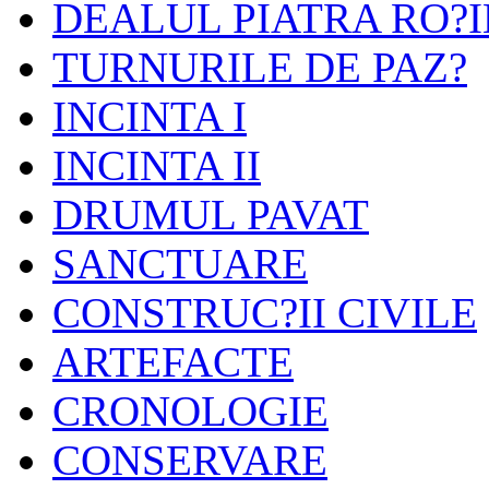
DEALUL PIATRA RO?I
TURNURILE DE PAZ?
INCINTA I
INCINTA II
DRUMUL PAVAT
SANCTUARE
CONSTRUC?II CIVILE
ARTEFACTE
CRONOLOGIE
CONSERVARE