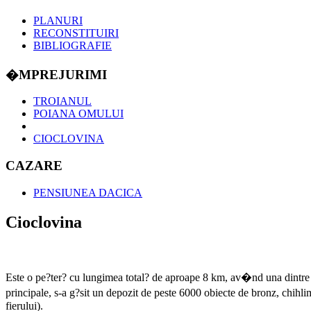
PLANURI
RECONSTITUIRI
BIBLIOGRAFIE
�MPREJURIMI
TROIANUL
POIANA OMULUI
CIOCLOVINA
CAZARE
PENSIUNEA DACICA
Cioclovina
Este o pe?ter? cu lungimea total? de aproape 8 km, av�nd una dintre d
principale, s-a g?sit un depozit de peste 6000 obiecte de bronz, chihli
fierului).