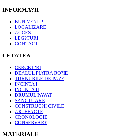
INFORMA?II
BUN VENIT!
LOCALIZARE
ACCES
LEG?TURI
CONTACT
CETATEA
CERCET?RI
DEALUL PIATRA RO?IE
TURNURILE DE PAZ?
INCINTA I
INCINTA II
DRUMUL PAVAT
SANCTUARE
CONSTRUC?II CIVILE
ARTEFACTE
CRONOLOGIE
CONSERVARE
MATERIALE